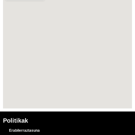
Politikak
Erabilerraztasuna